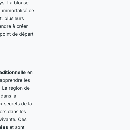
ys. La blouse
a immortalisé ce
t, plusieurs
endre à créer
 point de départ
aditionnelle
en
'apprendre les
. La région de
 dans la
ux secrets de la
ers dans les
 vivante. Ces
ées
et sont