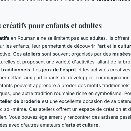
s créatifs pour enfants et adultes
atifs
en Roumanie ne se limitent pas aux adultes. Ils offren
 les enfants, leur permettant de découvrir l'
art
et la
cultu
active. Ces
ateliers
sont souvent organisés par des
musées
urelles et proposent une variété d'activités, allant de la bro
traditionnels
. Les
jeux de l'esprit
et les activités créative
 permettant aux participants de développer leur imagination 
enfants peuvent apprendre à broder des motifs traditionnels
ues, une autre tradition roumaine riche en symbolisme. Pou
telier de broderie
est une excellente occasion de se déten
 soi-même. Ces ateliers offrent un espace de création et de
dien. Vous pouvez également y rencontrer des artisans pass
ées avec d'autres amateurs d'
arts et culture
.