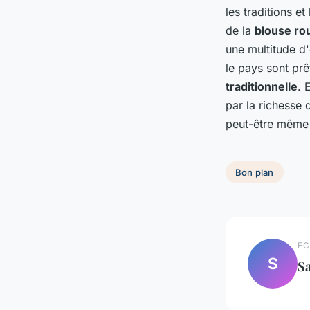
les traditions e
de la
blouse ro
une multitude d
le pays sont prê
traditionnelle
. 
par la richesse
peut-être même 
Bon plan
EC
S
S