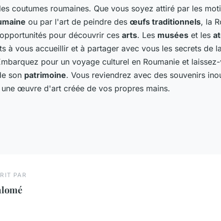
t les coutumes roumaines. Que vous soyez attiré par les mo
umaine
ou par l'art de peindre des
œufs traditionnels
, la 
'opportunités pour découvrir ces
arts
. Les
musées
et les
at
ts à vous accueillir et à partager avec vous les secrets de l
Embarquez pour un voyage culturel en Roumanie et laissez-
 de son
patrimoine
. Vous reviendrez avec des souvenirs inou
une œuvre d'art créée de vos propres mains.
RIT PAR
alomé