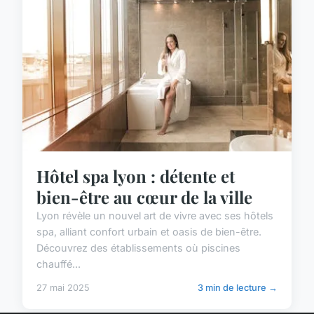
Hôtel spa lyon : détente et
bien-être au cœur de la ville
Lyon révèle un nouvel art de vivre avec ses hôtels
spa, alliant confort urbain et oasis de bien-être.
Découvrez des établissements où piscines
chauffé...
27 mai 2025
3 min de lecture →