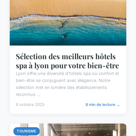
Sélection des meilleurs hôtels
spa à lyon pour votre bien-être
Lyon offre une diversité d'hôtels spa où confort et
bien-être se conjuguent avec élégance. Notre
sélection met en lumière des établissements
reconnus ...
9 octobre 2025
6 min de lecture →
TOURISME