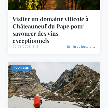
Visiter un domaine viticole à
Châteauneuf du Pape pour
savourer des vins
exceptionnels
09/06/2026 16:15
10 min de lecture →
TOURISME