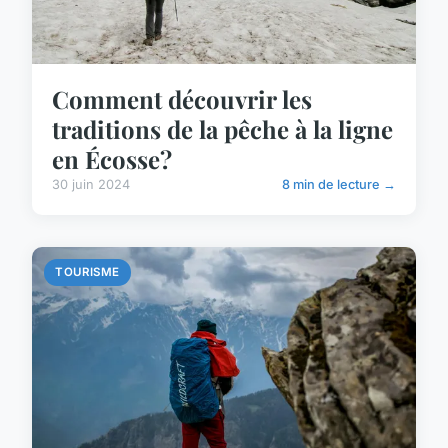
Comment découvrir les
traditions de la pêche à la ligne
en Écosse?
30 juin 2024
8 min de lecture →
TOURISME