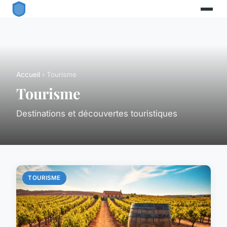
Accueil
› Tourisme
Tourisme
Destinations et découvertes touristiques
TOURISME