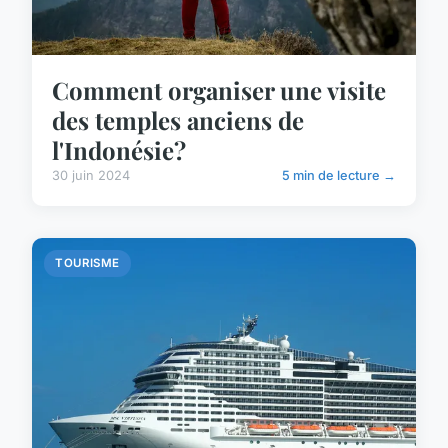
Comment organiser une visite
des temples anciens de
l'Indonésie?
30 juin 2024
5 min de lecture →
TOURISME