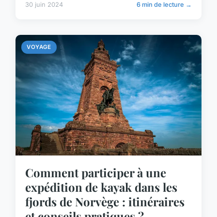
30 juin 2024
6 min de lecture →
VOYAGE
Comment participer à une
expédition de kayak dans les
fjords de Norvège : itinéraires
et conseils pratiques ?