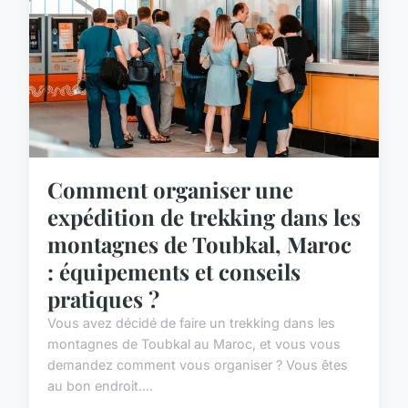
Comment organiser une
expédition de trekking dans les
montagnes de Toubkal, Maroc
: équipements et conseils
pratiques ?
Vous avez décidé de faire un trekking dans les
montagnes de Toubkal au Maroc, et vous vous
demandez comment vous organiser ? Vous êtes
au bon endroit....