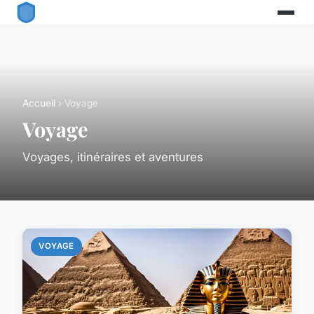
Accueil
› Voyage
Voyage
Voyages, itinéraires et aventures
VOYAGE