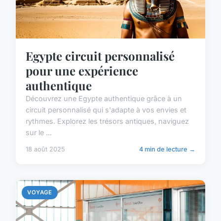
Egypte circuit personnalisé
pour une expérience
authentique
Découvrez une Egypte authentique grâce à un
circuit personnalisé qui s'adapte à vos envies et
rythmes. Explorez les trésors antiques, naviguez
sur le ...
18 août 2025
4 min de lecture →
VOYAGE