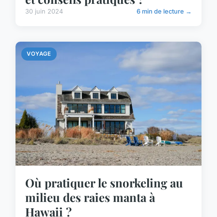
30 juin 2024
6 min de lecture →
VOYAGE
Où pratiquer le snorkeling au
milieu des raies manta à
Hawaii ?