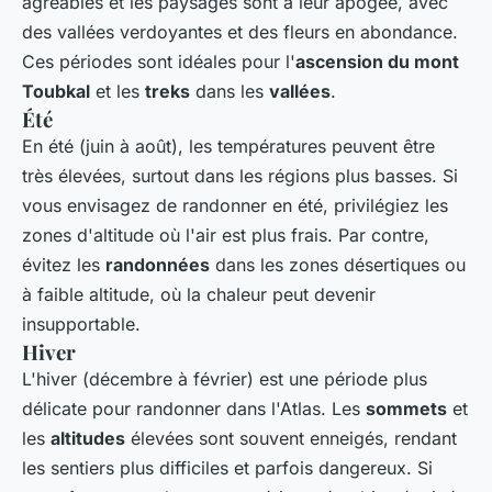
agréables et les paysages sont à leur apogée, avec
des vallées verdoyantes et des fleurs en abondance.
Ces périodes sont idéales pour l'
ascension du mont
Toubkal
et les
treks
dans les
vallées
.
Été
En été (juin à août), les températures peuvent être
très élevées, surtout dans les régions plus basses. Si
vous envisagez de randonner en été, privilégiez les
zones d'altitude où l'air est plus frais. Par contre,
évitez les
randonnées
dans les zones désertiques ou
à faible altitude, où la chaleur peut devenir
insupportable.
Hiver
L'hiver (décembre à février) est une période plus
délicate pour randonner dans l'Atlas. Les
sommets
et
les
altitudes
élevées sont souvent enneigés, rendant
les sentiers plus difficiles et parfois dangereux. Si