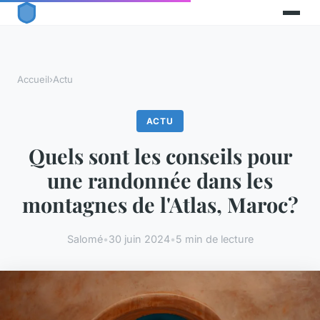
Accueil
›
Actu
ACTU
Quels sont les conseils pour
une randonnée dans les
montagnes de l'Atlas, Maroc?
Salomé
•
30 juin 2024
•
5 min de lecture