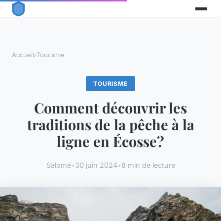
Accueil
›
Tourisme
TOURISME
Comment découvrir les
traditions de la pêche à la
ligne en Écosse?
Salomé
•
30 juin 2024
•
8 min de lecture