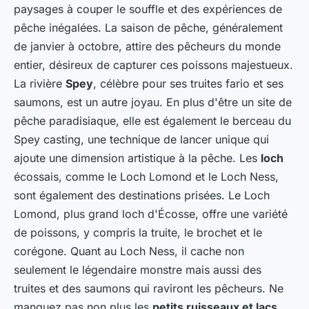
paysages à couper le souffle et des expériences de
pêche inégalées. La saison de pêche, généralement
de janvier à octobre, attire des pêcheurs du monde
entier, désireux de capturer ces poissons majestueux.
La rivière
Spey
, célèbre pour ses truites fario et ses
saumons, est un autre joyau. En plus d'être un site de
pêche paradisiaque, elle est également le berceau du
Spey casting, une technique de lancer unique qui
ajoute une dimension artistique à la pêche. Les
loch
écossais, comme le Loch Lomond et le Loch Ness,
sont également des destinations prisées. Le Loch
Lomond, plus grand loch d'Écosse, offre une variété
de poissons, y compris la truite, le brochet et le
corégone. Quant au Loch Ness, il cache non
seulement le légendaire monstre mais aussi des
truites et des saumons qui raviront les pêcheurs. Ne
manquez pas non plus les
petits ruisseaux et lacs